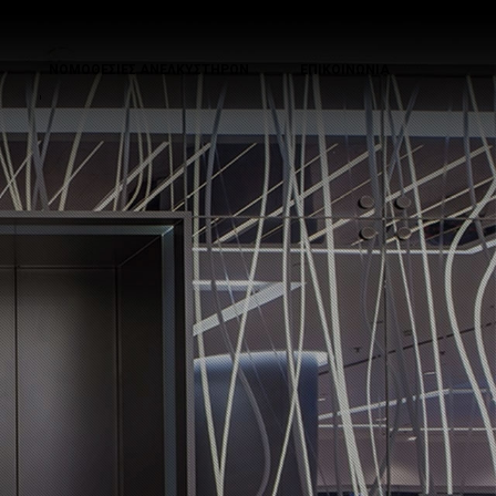
ΝΟΜΟΘΕΣΙΕΣ ΑΝΕΛΚΥΣΤΗΡΩΝ
ΕΠΙΚΟΙΝΩΝΙΑ
'