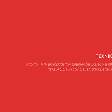
ΤΕΧΝΙ
Από το 1979 με ιδρυτή τον Συμεωνίδη Συμεών η επ
τελευταία 15 χρόνια εξελίσσουμε τις