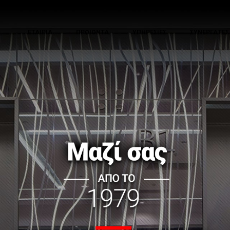
ΕΤΑΙΡΙΑ
ΠΡΟΙΟΝΤΑ
ΥΠΗΡΕΣΙΕΣ
ΣΥΝΕΡΓΑΤΕΣ