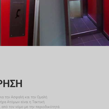
ΡΗΣΗ
ια την Ασφαλή και την Ομαλή
ήρα Ατόμων είναι η Τακτική
 από τον νόμο με την περιοδικότητά