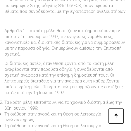
παράγραφος 3 της οδηγίας 89/106/ΕΟΚ, όσον αφορά τα
θέµατα που συνοδεύονται µε την εγκατάσταση ανελκυστήρων.
Άρθρο15
1. Τα κράτη µέλη θεσπίζουν και δηµοσιεύουν πριν
από την 1η Ιανουαρίου 1997, τις αναγκαίες νοµοθετικές,
κανονιστικές και διοικητικές διατάξεις για να συµµορφωθούν
µε την παρούσα οδηγία. Ενηµερώνουν αµέσως την Επιτροπή
σχετικά.
Οι διατάξεις αυτές, όταν θεσπίζονται από τα κράτη µέλη
αναφέρονται στην παρούσα οδηγία ή συνοδεύονται από
σχετική αναφορά κατά την επίσηµη δηµοσίευσή τους. Οι
λεπτοµερείς διατάξεις για την αναφορά αυτή καθορίζονται
από τα κράτη µέλη. Τα κράτη µέλη εφαρµόζουν τις διατάξεις
αυτές από την 1η Ιουλίου 1997.
Τα κράτη µέλη επιτρέπουν, για το χρονικό διάστηµα έως την
30η Ιουνίου 1999:
Τη διάθεση στην αγορά και τη θέση σε λειτουργία
ανελκυστήρων,
Τη διάθεση στην αγορά και τη θέση σε λειτουργία