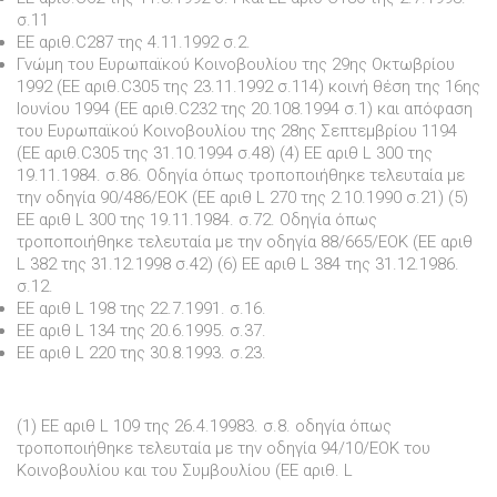
σ.11
EE αριθ.C287 της 4.11.1992 σ.2.
Γνώµη του Ευρωπαϊκού Κοινοβουλίου της 29ης Οκτωβρίου
1992 (EE αριθ.C305 της 23.11.1992 σ.114) κοινή θέση της 16ης
Ιουνίου 1994 (EE αριθ.C232 της 20.108.1994 σ.1) και απόφαση
του Ευρωπαϊκού Κοινοβουλίου της 28ης Σεπτεµβρίου 1194
(EE αριθ.C305 της 31.10.1994 σ.48) (4) ΕΕ αριθ L 300 της
19.11.1984. σ.86. Οδηγία όπως τροποποιήθηκε τελευταία µε
την οδηγία 90/486/ΕΟΚ (ΕΕ αριθ L 270 της 2.10.1990 σ.21) (5)
ΕΕ αριθ L 300 της 19.11.1984. σ.72. Οδηγία όπως
τροποποιήθηκε τελευταία µε την οδηγία 88/665/ΕΟΚ (ΕΕ αριθ
L 382 της 31.12.1998 σ.42) (6) ΕΕ αριθ L 384 της 31.12.1986.
σ.12.
ΕΕ αριθ L 198 της 22.7.1991. σ.16.
ΕΕ αριθ L 134 της 20.6.1995. σ.37.
ΕΕ αριθ L 220 της 30.8.1993. σ.23.
(1) EE αριθ L 109 της 26.4.19983. σ.8. οδηγία όπως
τροποποιήθηκε τελευταία µε την οδηγία 94/10/ΕΟΚ του
Κοινοβουλίου και του Συµβουλίου (ΕΕ αριθ. L