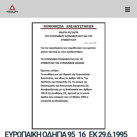
ΕΥΡΩΠΑΙΚΗ ΟΔΗΓΙΑ 95_16_ΕΚ 29.6.1995