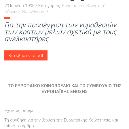
29 Ιουνίου 1995
/
Κατηγορίες:
Ευρωπαϊκές-Κοινοτικές
Οδηγίες
,
Νομοθεσίες
/
Για την προσέγγιση των νομοθεσιών
των κρατών µελών σχετικά µε τους
ανελκυστήρες
Κατεβάστε το pdf
ΤΟ ΕΥΡΩΠΑΪΚΟ ΚΟΙΝΟΒΟΥΛΙΟ ΚΑΙ ΤΟ ΣΥΜΒΟΥΛΙΟ ΤΗΣ
ΕΥΡΩΠΑΪΚΗΣ ΕΝΩΣΗΣ
Έχοντας υπόψη :
Τη συνθήκη για την ίδρυση της Ευρωπαϊκής Κοινότητας, και
ιδίως το άρθρο